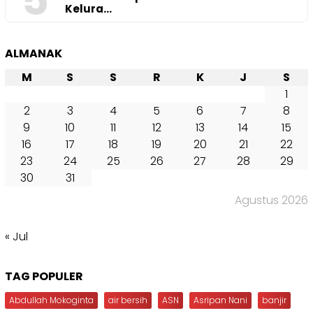
5
Kelura…
ALMANAK
M
S
S
R
K
J
S
1
2
3
4
5
6
7
8
9
10
11
12
13
14
15
16
17
18
19
20
21
22
23
24
25
26
27
28
29
30
31
Agustus 2026
« Jul
TAG POPULER
Abdullah Mokoginta
air bersih
ASN
Asripan Nani
banjir