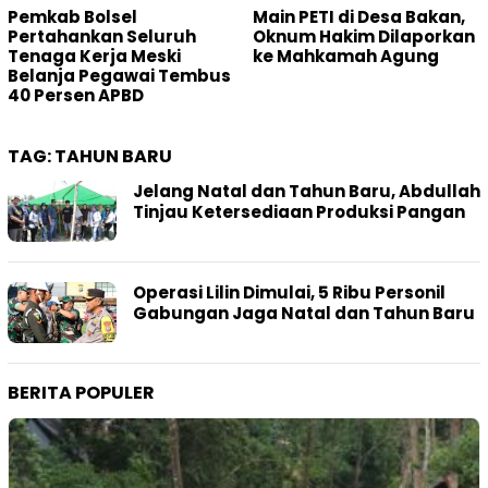
Pemkab Bolsel
Main PETI di Desa Bakan,
Pertahankan Seluruh
Oknum Hakim Dilaporkan
Tenaga Kerja Meski
ke Mahkamah Agung
Belanja Pegawai Tembus
40 Persen APBD
TAG:
TAHUN BARU
Jelang Natal dan Tahun Baru, Abdullah
Tinjau Ketersediaan Produksi Pangan
Operasi Lilin Dimulai, 5 Ribu Personil
Gabungan Jaga Natal dan Tahun Baru
BERITA POPULER