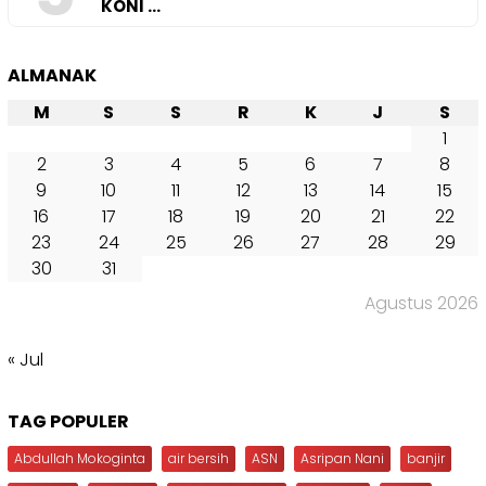
KONI …
ALMANAK
M
S
S
R
K
J
S
1
2
3
4
5
6
7
8
9
10
11
12
13
14
15
16
17
18
19
20
21
22
23
24
25
26
27
28
29
30
31
Agustus 2026
« Jul
TAG POPULER
Abdullah Mokoginta
air bersih
ASN
Asripan Nani
banjir