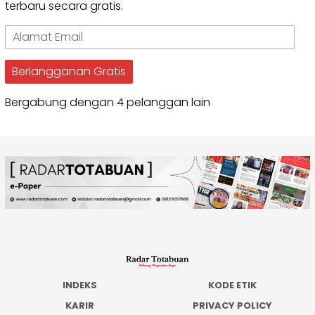
terbaru secara gratis.
Alamat
Email
Berlangganan Gratis
Bergabung dengan 4 pelanggan lain
INDEKS
KODE ETIK
KARIR
PRIVACY POLICY