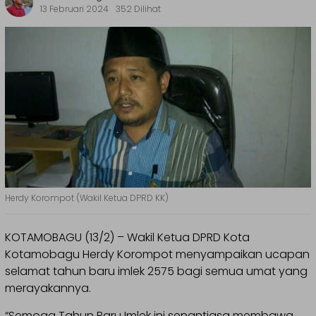
13 Februari 2024
352 Dilihat
Herdy Korompot (Wakil Ketua DPRD KK)
KOTAMOBAGU (13/2) – Wakil Ketua DPRD Kota
Kotamobagu Herdy Korompot menyampaikan ucapan
selamat tahun baru imlek 2575 bagi semua umat yang
merayakannya.
“Semoga Tahun Baru Imlek ini senantiasa membawa