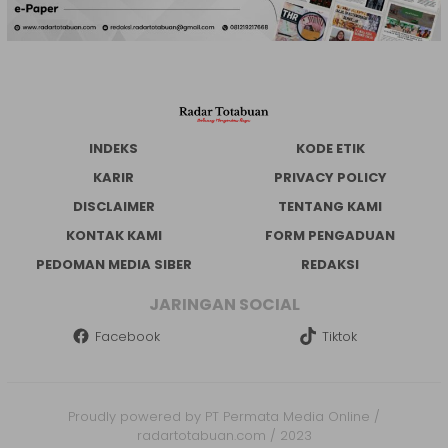
INDEKS
KODE ETIK
KARIR
PRIVACY POLICY
DISCLAIMER
TENTANG KAMI
KONTAK KAMI
FORM PENGADUAN
PEDOMAN MEDIA SIBER
REDAKSI
JARINGAN SOCIAL
Facebook
Tiktok
Proudly powered by PT Permata Media Online /
radartotabuan.com / 2023