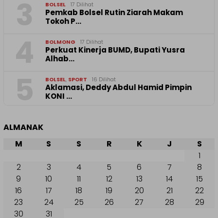
3
BOLSEL
17 Dilihat
Pemkab Bolsel Rutin Ziarah Makam
Tokoh P…
4
BOLMONG
17 Dilihat
Perkuat Kinerja BUMD, Bupati Yusra
Alhab…
5
BOLSEL
,
SPORT
16 Dilihat
Aklamasi, Deddy Abdul Hamid Pimpin
KONI …
ALMANAK
M
S
S
R
K
J
S
1
2
3
4
5
6
7
8
9
10
11
12
13
14
15
16
17
18
19
20
21
22
23
24
25
26
27
28
29
30
31