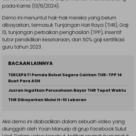
pada Kamis (13/6/2024).
Demo ini menuntut hak-hak mereka yang belum
dibayarkan, termasuk Tunjangan Hari Raya (THR), Gaji
13, tunjangan perbaikan penghasilan (TPP), insentif
tutor pendidikan kesetaraan, dan 50% gaji sertifikasi
guru tahun 2023.
BACAAN LAINNYA
TERCEPAT! Pemda Bolsel Segera Cairkan THR-TPP 14
Buat Para ASN
Jusran Ingatkan Perusahaan Bayar THR Tepat Waktu
THR Dibayarkan Mulai H-10 Lebaran
Aksi demo ini diabadikan dalam sebuah video yang
diunggah oleh Yoan Manurip di grup Facebook Sulut