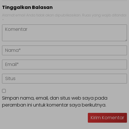
Tinggalkan Balasan
Alamat email Anda tidak akan dipublikasikan.
Ruas yang wajib ditandai
*
Simpan nama, email, dan situs web saya pada
peramban ini untuk komentar saya berikutnya.