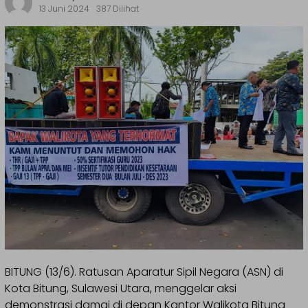
13 Juni 2024
387 Dilihat
BITUNG (13/6). Ratusan Aparatur Sipil Negara (ASN) di
Kota Bitung, Sulawesi Utara, menggelar aksi
demonstrasi damai di depan Kantor Walikota Bitung