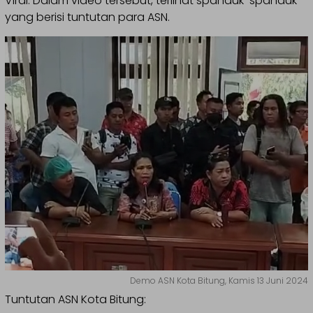
Viral. Dalam video tersebut, terlihat spanduk-spanduk
yang berisi tuntutan para ASN.
Demo ASN Kota Bitung, Kamis 13 Juni 2024
Tuntutan ASN Kota Bitung: