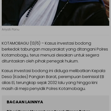
Ariyati Panu
KOTAMOBAGU (13/6) – Kasus investasi bodong
berkedok tabungan masyarakat yang ditangani Polres
Kotamobagu, terus menuai desakan untuk segera
dituntaskan oleh pihak penegak hukum.
Kasus investasi bodong ini diduga melibatkan Kepala
Desa (Kades) Pangian Barat, perempuan berinisial EB
alias El, terungkap sejak 2032 lalu yang hingga kini
masih di meja penyidik Polres Kotamobagu.
BACAAN LAINNYA