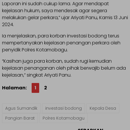
Laporan ini sudah cukup lama. Agar mendapat
kejelasan hukum, saya mendesak agar segera
melakukan gelar perkara,” ujar Ariyati Panu, Kamis 13 Juni
2024.
Ia menjelaskan, para korban investasi bodong terus
mempertanyakan kejelasan penangan perkara oleh
penyidik Polres Kotamobagu.
“Kasihan juga para korban, sudah rugi kemudian
kejelasan penanganan oleh pihak berwajib belum ada
kejelasan,” singkat Ariyati Panu.
Halaman:
1
2
Agus Sumandik
investasi bodong
Kepala Desa
Pangian Barat
Polres Kotamobagu