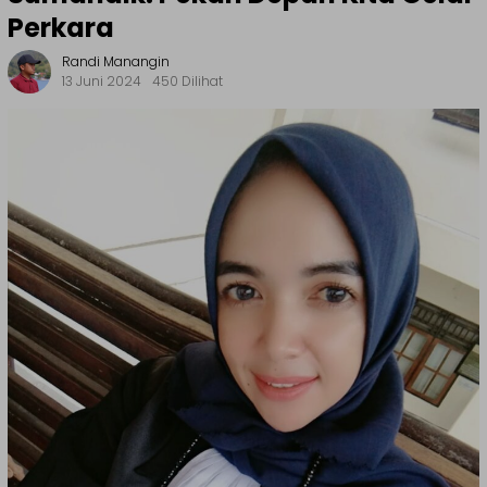
Perkara
Randi Manangin
13 Juni 2024
450 Dilihat