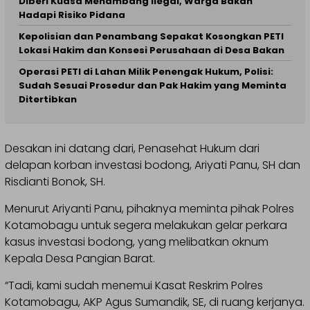
Diberi Kuasa Menambang Ilegal, Warga Bakan
Hadapi Risiko Pidana
Kepolisian dan Penambang Sepakat Kosongkan PETI
Lokasi Hakim dan Konsesi Perusahaan di Desa Bakan
Operasi PETI di Lahan Milik Penengak Hukum, Polisi:
Sudah Sesuai Prosedur dan Pak Hakim yang Meminta
Ditertibkan
Desakan ini datang dari, Penasehat Hukum dari
delapan korban investasi bodong, Ariyati Panu, SH dan
Risdianti Bonok, SH.
Menurut Ariyanti Panu, pihaknya meminta pihak Polres
Kotamobagu untuk segera melakukan gelar perkara
kasus investasi bodong, yang melibatkan oknum
Kepala Desa Pangian Barat.
“Tadi, kami sudah menemui Kasat Reskrim Polres
Kotamobagu, AKP Agus Sumandik, SE, di ruang kerjanya.