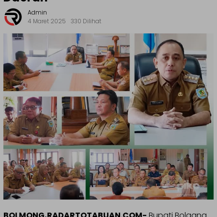
Admin
4 Maret 2025
330 Dilihat
BOLMONG,RADARTOTABUAN.COM-
Bupati Bolaang