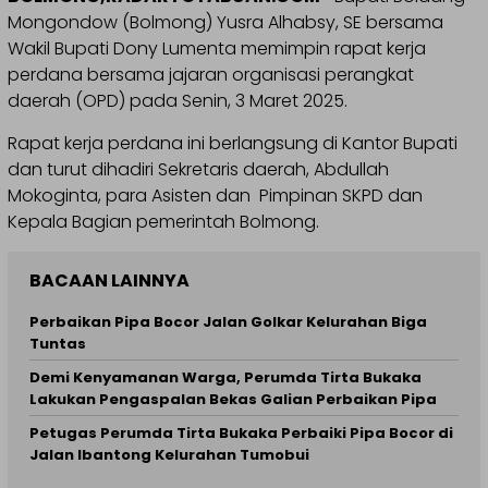
Mongondow (Bolmong) Yusra Alhabsy, SE bersama
Wakil Bupati Dony Lumenta memimpin rapat kerja
perdana bersama jajaran organisasi perangkat
daerah (OPD) pada Senin, 3 Maret 2025.
Rapat kerja perdana ini berlangsung di Kantor Bupati
dan turut dihadiri Sekretaris daerah, Abdullah
Mokoginta, para Asisten dan Pimpinan SKPD dan
Kepala Bagian pemerintah Bolmong.
BACAAN LAINNYA
Perbaikan Pipa Bocor Jalan Golkar Kelurahan Biga
Tuntas
Demi Kenyamanan Warga, Perumda Tirta Bukaka
Lakukan Pengaspalan Bekas Galian Perbaikan Pipa
Petugas Perumda Tirta Bukaka Perbaiki Pipa Bocor di
Jalan Ibantong Kelurahan Tumobui