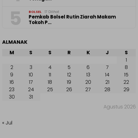
5
BOLSEL
17 Dilihat
Pemkab Bolsel Rutin Ziarah Makam
Tokoh P…
ALMANAK
M
S
S
R
K
J
S
1
2
3
4
5
6
7
8
9
10
11
12
13
14
15
16
17
18
19
20
21
22
23
24
25
26
27
28
29
30
31
Agustus 2026
« Jul