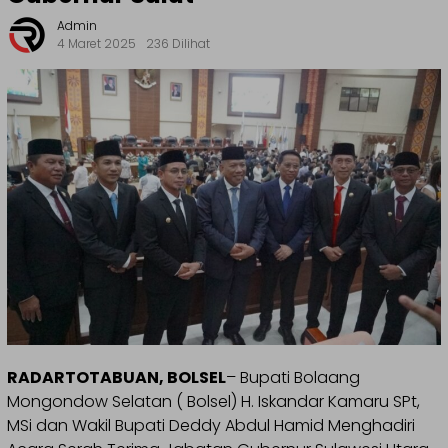
Admin
4 Maret 2025
236 Dilihat
RADARTOTABUAN, BOLSEL
– Bupati Bolaang
Mongondow Selatan ( Bolsel) H. Iskandar Kamaru SPt,
MSi dan Wakil Bupati Deddy Abdul Hamid Menghadiri