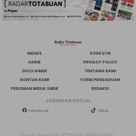
INDEKS
KODE ETIK
KARIR
PRIVACY POLICY
DISCLAIMER
TENTANG KAMI
KONTAK KAMI
FORM PENGADUAN
PEDOMAN MEDIA SIBER
REDAKSI
JARINGAN SOCIAL
Facebook
Tiktok
Proudly powered by PT Permata Media Online /