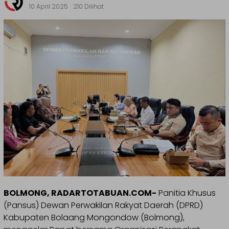
10 April 2025
210 Dilihat
BOLMONG, RADARTOTABUAN.COM-
Panitia Khusus
(Pansus) Dewan Perwakilan Rakyat Daerah (DPRD)
Kabupaten Bolaang Mongondow (Bolmong),