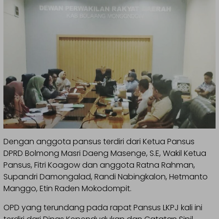
Dengan anggota pansus terdiri dari Ketua Pansus
DPRD Bolmong Masri Daeng Masenge, S.E, Wakil Ketua
Pansus, Fitri Koagow dan anggota Ratna Rahman,
Supandri Damongalad, Randi Nabingkalon, Hetmanto
Manggo, Etin Raden Mokodompit.
OPD yang terundang pada rapat Pansus LKPJ kali ini