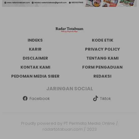
INDEKS
KODE ETIK
KARIR
PRIVACY POLICY
DISCLAIMER
TENTANG KAMI
KONTAK KAMI
FORM PENGADUAN
PEDOMAN MEDIA SIBER
REDAKSI
JARINGAN SOCIAL
Facebook
Tiktok
Proudly powered by PT Permata Media Online /
radartotabuan.com / 2023