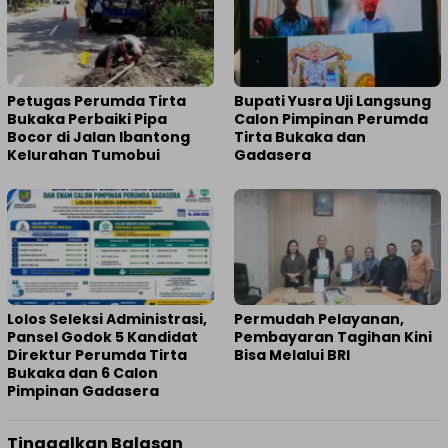
Petugas Perumda Tirta
Bupati Yusra Uji Langsung
Bukaka Perbaiki Pipa
Calon Pimpinan Perumda
Bocor di Jalan Ibantong
Tirta Bukaka dan
Kelurahan Tumobui
Gadasera
Lolos Seleksi Administrasi,
Permudah Pelayanan,
Pansel Godok 5 Kandidat
Pembayaran Tagihan Kini
Direktur Perumda Tirta
Bisa Melalui BRI
Bukaka dan 6 Calon
Pimpinan Gadasera
Tinggalkan Balasan