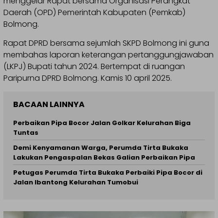
menggelar Rapat bersama Organisasi Perangkat
Daerah (OPD) Pemerintah Kabupaten (Pemkab)
Bolmong.
Rapat DPRD bersama sejumlah SKPD Bolmong ini guna
membahas laporan keterangan pertanggungjawaban
(LKPJ) Bupati tahun 2024. Bertempat di ruangan
Paripurna DPRD Bolmong. Kamis 10 april 2025.
BACAAN LAINNYA
Perbaikan Pipa Bocor Jalan Golkar Kelurahan Biga
Tuntas
Demi Kenyamanan Warga, Perumda Tirta Bukaka
Lakukan Pengaspalan Bekas Galian Perbaikan Pipa
Petugas Perumda Tirta Bukaka Perbaiki Pipa Bocor di
Jalan Ibantong Kelurahan Tumobui