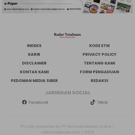
INDEKS
KODE ETIK
KARIR
PRIVACY POLICY
DISCLAIMER
TENTANG KAMI
KONTAK KAMI
FORM PENGADUAN
PEDOMAN MEDIA SIBER
REDAKSI
JARINGAN SOCIAL
Facebook
Tiktok
Proudly powered by PT Permata Media Online /
radartotabuan.com / 2023