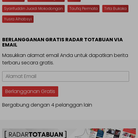
Syarifuddin Juaidi Mokodongan
Taufiq Permata
Tirta Bukaka
Yusra Alhabsyi
BERLANGGANAN GRATIS RADAR TOTABUAN VIA
EMAIL
Masukkan alamat email Anda untuk dapatkan berita
terbaru secara gratis.
Alamat
Email
Berlangganan Gratis
Bergabung dengan 4 pelanggan lain