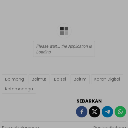
Bolmong
Bolmut
Bolsel
Boltim
Koran Digital
Kotamobagu
SEBARKAN
Pos sebelumnya
Pos berikutnya