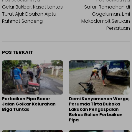
Navigasi
pos
Gelar Bukber, Kasat Lantas
Safari Ramadhan di
Turut Ajak Doakan Aiptu
Gogaluman, Limi
Rahmat Sondeng
Mokodompit Serukan
Persatuan
POS TERKAIT
Perbaikan Pipa Bocor
Demi Kenyamanan Warga,
Jalan Golkar Kelurahan
Perumda Tirta Bukaka
Biga Tuntas
Lakukan Pengaspalan
Bekas Galian Perbaikan
Pipa