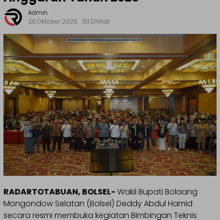
Admin
26 Oktober 2025
151 Dilihat
RADARTOTABUAN, BOLSEL-
Wakil Bupati Bolaang
Mongondow Selatan (Bolsel) Deddy Abdul Hamid
secara resmi membuka kegiatan Bimbingan Teknis