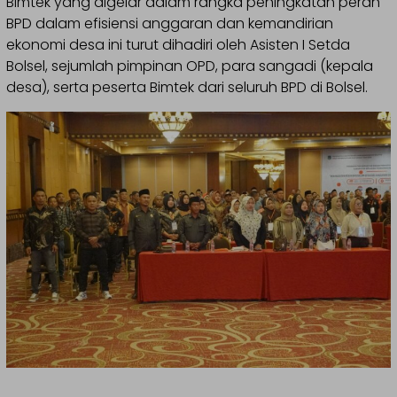
Bimtek yang digelar dalam rangka peningkatan peran
BPD dalam efisiensi anggaran dan kemandirian
ekonomi desa ini turut dihadiri oleh Asisten I Setda
Bolsel, sejumlah pimpinan OPD, para sangadi (kepala
desa), serta peserta Bimtek dari seluruh BPD di Bolsel.