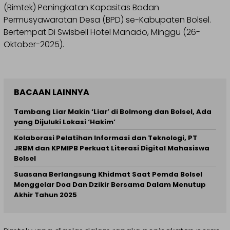
(Bimtek) Peningkatan Kapasitas Badan
Permusyawaratan Desa (BPD) se-Kabupaten Bolsel.
Bertempat Di Swisbell Hotel Manado, Minggu (26-
Oktober-2025).
BACAAN LAINNYA
Tambang Liar Makin ‘Liar’ di Bolmong dan Bolsel, Ada
yang Dijuluki Lokasi ‘Hakim’
Kolaborasi Pelatihan Informasi dan Teknologi, PT
JRBM dan KPMIPB Perkuat Literasi Digital Mahasiswa
Bolsel
Suasana Berlangsung Khidmat Saat Pemda Bolsel
Menggelar Doa Dan Dzikir Bersama Dalam Menutup
Akhir Tahun 2025