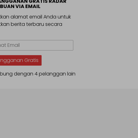
ANGGANAN GRATIS RADAR
BUAN VIA EMAIL
kan alamat email Anda untuk
kan berita terbaru secara
.
t
angganan Gratis
bung dengan 4 pelanggan lain