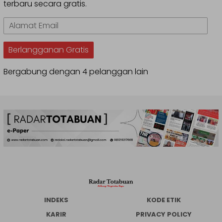
terbaru secara gratis.
Alamat
Email
Berlangganan Gratis
Bergabung dengan 4 pelanggan lain
INDEKS
KODE ETIK
KARIR
PRIVACY POLICY