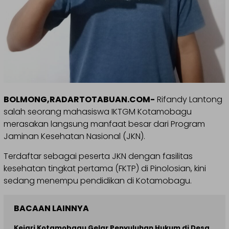
BOLMONG,RADARTOTABUAN.COM-
Rifandy Lantong
salah seorang mahasiswa IKTGM Kotamobagu
merasakan langsung manfaat besar dari Program
Jaminan Kesehatan Nasional (JKN).
Terdaftar sebagai peserta JKN dengan fasilitas
kesehatan tingkat pertama (FKTP) di Pinolosian, kini
sedang menempu pendidikan di Kotamobagu.
BACAAN LAINNYA
Kejari Kotamobagu Gelar Penyuluhan Hukum di Desa