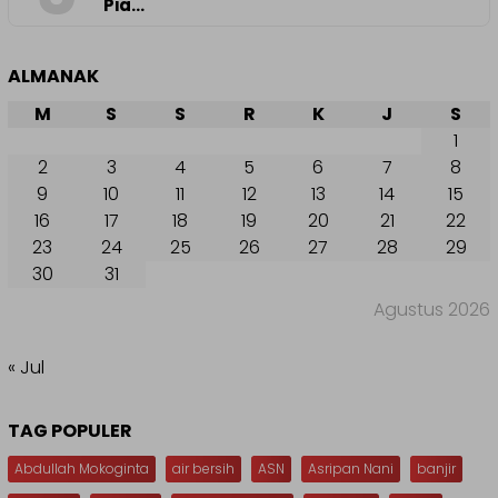
Pia…
ALMANAK
M
S
S
R
K
J
S
1
2
3
4
5
6
7
8
9
10
11
12
13
14
15
16
17
18
19
20
21
22
23
24
25
26
27
28
29
30
31
Agustus 2026
« Jul
TAG POPULER
Abdullah Mokoginta
air bersih
ASN
Asripan Nani
banjir