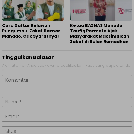
Cara Daftar Relawan
Ketua BAZNAS Manado
Pungumpul Zakat Baznas
Taufiq Permata Ajak
Manado, Cek Syaratnya!
Masyarakat Maksimalkan
Zakat di Bulan Ramadhan
Tinggalkan Balasan
Alamat email Anda tidak akan dipublikasikan.
Ruas yang wajib ditandai
*