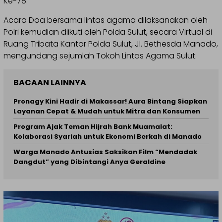
Ke-78.
Acara Doa bersama lintas agama dilaksanakan oleh
Polri kemudian diikuti oleh Polda Sulut, secara Virtual di
Ruang Tribata Kantor Polda Sulut, Jl. Bethesda Manado,
mengundang sejumlah Tokoh Lintas Agama Sulut.
BACAAN LAINNYA
Pronagy Kini Hadir di Makassar! Aura Bintang Siapkan
Layanan Cepat & Mudah untuk Mitra dan Konsumen
Program Ajak Teman Hijrah Bank Muamalat:
Kolaborasi Syariah untuk Ekonomi Berkah di Manado
Warga Manado Antusias Saksikan Film “Mendadak
Dangdut” yang Dibintangi Anya Geraldine