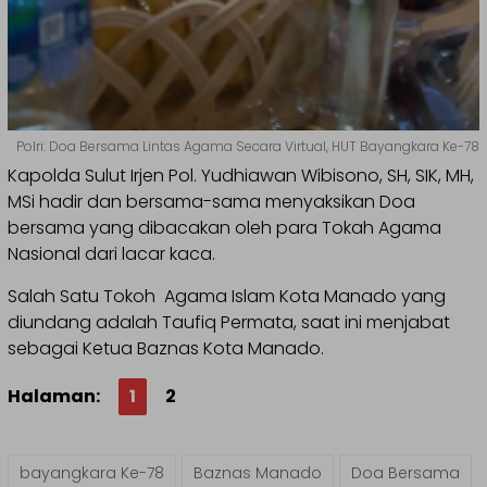
Polri: Doa Bersama Lintas Agama Secara Virtual, HUT Bayangkara Ke-78
Kapolda Sulut Irjen Pol. Yudhiawan Wibisono, SH, SIK, MH,
MSi hadir dan bersama-sama menyaksikan Doa
bersama yang dibacakan oleh para Tokah Agama
Nasional dari lacar kaca.
Salah Satu Tokoh Agama Islam Kota Manado yang
diundang adalah Taufiq Permata, saat ini menjabat
sebagai Ketua Baznas Kota Manado.
Halaman:
1
2
bayangkara Ke-78
Baznas Manado
Doa Bersama