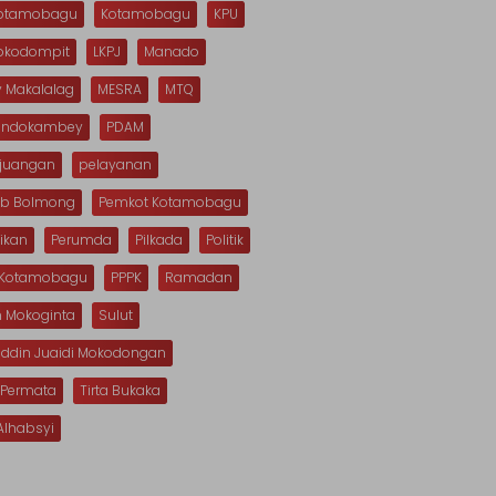
Kotamobagu
Kotamobagu
KPU
Mokodompit
LKPJ
Manado
 Makalalag
MESRA
MTQ
Dondokambey
PDAM
rjuangan
pelayanan
b Bolmong
Pemkot Kotamobagu
ikan
Perumda
Pilkada
Politik
s Kotamobagu
PPPK
Ramadan
n Mokoginta
Sulut
uddin Juaidi Mokodongan
 Permata
Tirta Bukaka
Alhabsyi