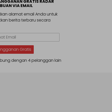
ANGGANAN GRATIS RADAR
BUAN VIA EMAIL
kan alamat email Anda untuk
kan berita terbaru secara
.
t
angganan Gratis
bung dengan 4 pelanggan lain