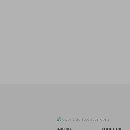
INDEKS
KODE ETIK