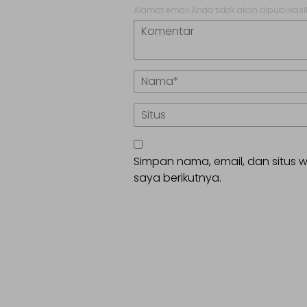
Alamat email Anda tidak akan dipublikasi
Simpan nama, email, dan situs
saya berikutnya.