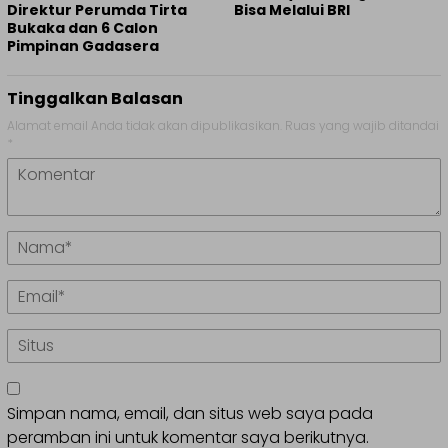
Direktur Perumda Tirta
Bisa Melalui BRI
Bukaka dan 6 Calon
Pimpinan Gadasera
Tinggalkan Balasan
Alamat email Anda tidak akan dipublikasikan.
Ruas yang wajib ditandai
*
Simpan nama, email, dan situs web saya pada
peramban ini untuk komentar saya berikutnya.