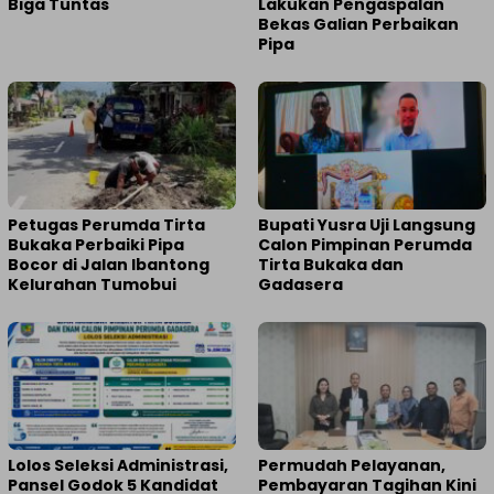
Biga Tuntas
Lakukan Pengaspalan
Bekas Galian Perbaikan
Pipa
Petugas Perumda Tirta
Bupati Yusra Uji Langsung
Bukaka Perbaiki Pipa
Calon Pimpinan Perumda
Bocor di Jalan Ibantong
Tirta Bukaka dan
Kelurahan Tumobui
Gadasera
Lolos Seleksi Administrasi,
Permudah Pelayanan,
Pansel Godok 5 Kandidat
Pembayaran Tagihan Kini