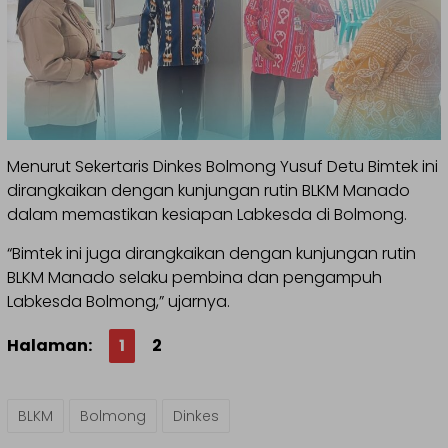
Menurut Sekertaris Dinkes Bolmong Yusuf Detu Bimtek ini
dirangkaikan dengan kunjungan rutin BLKM Manado
dalam memastikan kesiapan Labkesda di Bolmong.
“Bimtek ini juga dirangkaikan dengan kunjungan rutin
BLKM Manado selaku pembina dan pengampuh
Labkesda Bolmong,” ujarnya.
Halaman:
1
2
BLKM
Bolmong
Dinkes