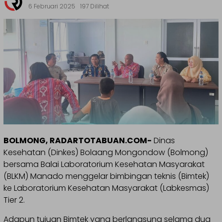
6 Februari 2025
197 Dilihat
BOLMONG, RADARTOTABUAN.COM-
Dinas
Kesehatan (Dinkes) Bolaang Mongondow (Bolmong)
bersama Balai Laboratorium Kesehatan Masyarakat
(BLKM) Manado menggelar bimbingan teknis (Bimtek)
ke Laboratorium Kesehatan Masyarakat (Labkesmas)
Tier 2.
Adapun tujuan Bimtek yang berlangsung selama dua