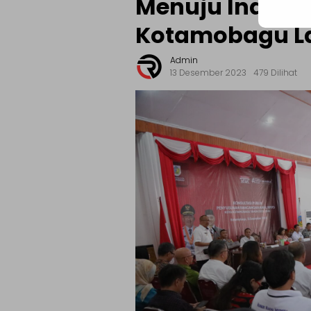
Menuju Indone
Kotamobagu La
Admin
13 Desember 2023
479 Dilihat