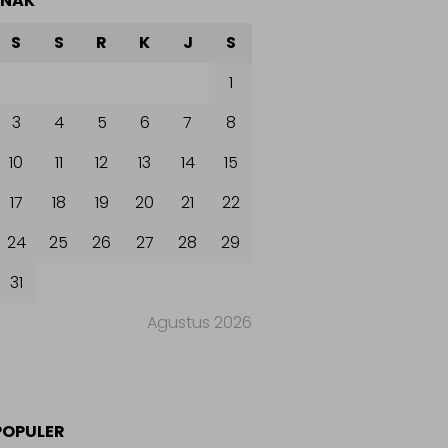
ANAK
S
S
R
K
J
S
1
3
4
5
6
7
8
10
11
12
13
14
15
17
18
19
20
21
22
24
25
26
27
28
29
31
Agustus 2026
POPULER