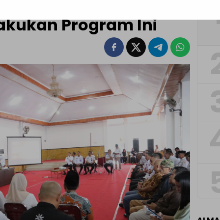
sia Emas 2024, Pemkot
kukan Program Ini