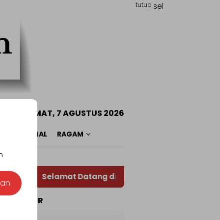
tutup
JUMAT, 7 AGUSTUS 2026
O
NASIONAL
RAGAM
n
Selamat Datang di Situs Warta RADAR TOTABUA
nan
TA POPULER