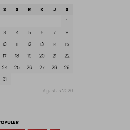
S
S
R
K
J
S
1
3
4
5
6
7
8
10
11
12
13
14
15
17
18
19
20
21
22
24
25
26
27
28
29
31
Agustus 2026
POPULER