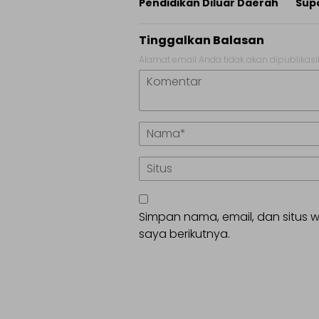
Pendidikan Diluar Daerah
Sup
Tinggalkan Balasan
Alamat email Anda tidak akan dipublikasi
Simpan nama, email, dan situs
saya berikutnya.