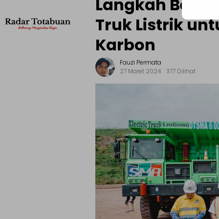
Langkah Besar
Truk Listrik un
Karbon
Fauzi Permata
27 Maret 2024
377 Dilihat