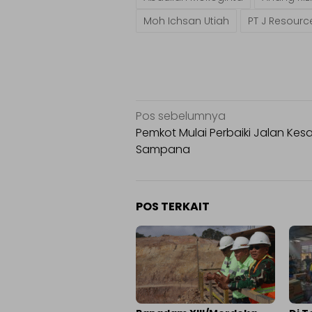
Moh Ichsan Utiah
PT J Resource
Navigasi
Pos sebelumnya
pos
Pemkot Mulai Perbaiki Jalan Kesa
Sampana
POS TERKAIT