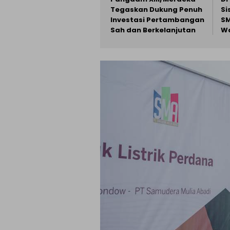
Tegaskan Dukung Penuh
Si
Investasi Pertambangan
SM
Sah dan Berkelanjutan
Wa