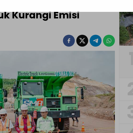
 J Resources, Gunakan
tuk Kurangi Emisi