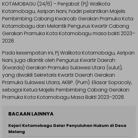
KOTAMOBAGU (24/6) – Penjabat (Pj) Walikota
Kotamobagu, Asripan Nani, hadiri pelantikan Majelis
Pembimbing Cabang Kwarcab Gerakan Pramuka Kota
Kotamobagu dan Melantik Pengurus Kwartir Cabang
Gerakan Pramuka Kota Kotamobagu masa bakti 2023–
2028.
Pada kesempatan ini, Pj Walikota Kotamobagu, Asripan
Nani, juga dilantik oleh Pengurus Kwartir Daerah
(Kwarda) Gerakan Pramuka Sulawesi Utara (sulut),
yang diwakili Sekretaris Kwartir Daerah Gerakan
Pramuka Sulawesi Utara, AKBP. (Purn). Eliasar Sopacoly,
sebagai Ketua Majelis Pembimbing Cabang Gerakan
Pramuka Kota Kotamobagu Masa Bakti 2023–2028.
BACAAN LAINNYA
Kejari Kotamobagu Gelar Penyuluhan Hukum di Desa
Melang