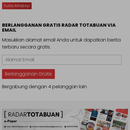
Yusra Alhabsyi
BERLANGGANAN GRATIS RADAR TOTABUAN VIA
EMAIL
Masukkan alamat email Anda untuk dapatkan berita
terbaru secara gratis.
Alamat
Email
Berlangganan Gratis
Bergabung dengan 4 pelanggan lain