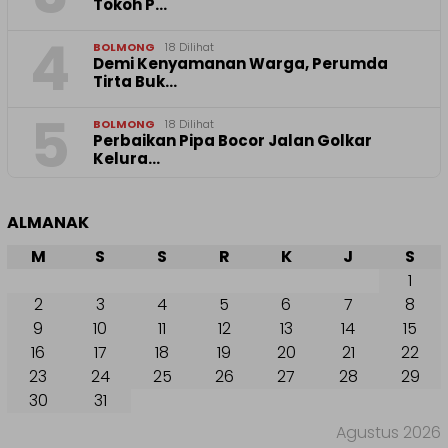
Tokoh P…
4
BOLMONG
18 Dilihat
Demi Kenyamanan Warga, Perumda
Tirta Buk…
5
BOLMONG
18 Dilihat
Perbaikan Pipa Bocor Jalan Golkar
Kelura…
ALMANAK
M
S
S
R
K
J
S
1
2
3
4
5
6
7
8
9
10
11
12
13
14
15
16
17
18
19
20
21
22
23
24
25
26
27
28
29
30
31
Agustus 2026