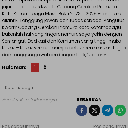
jajaran pengurus Kwartir Cabang Gerakan Pramuka
Kota Kotamobagu Masa Bakti 2023 – 2028 yang baru
dilantik. Tanggung jawab dan tugas sebagai Pengurus
Kwartir Cabang Gerakan Pramuka Kota Kotamobagu
bukanlah hal yang ringan. namun, saya yakin dengan
Semangat, Dedikasi dan Komitmen yang tinggi, maka
Kakak – Kakak semua mampu untuk menjalankan tugas
dan tanggung jawab ini dengan baik,” ucapnya.
Halaman:
1
2
Kotamobagu
Penulis: Randi Manangin
SEBARKAN
Navigasi
Pos sebelumnya
Pos berikutnya