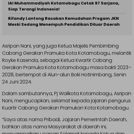
IAI Muhammadiyah Kotamobagu Cetak 97 Sarjana,
Siap Terangi Indonesia!
Rifandy Lantong Rasakan Kemudahan Progam JKN
Meski Sedang Menempuh Pendidikan Diluar Daerah
Asripan Nani, yang juga Ketua Majelis Pembimbing
Cabang Gerakan Pramuka Kota Kotamobagu, melantik
Royke Kasenda, sebagai Ketua Kwartir Cabang
Gerakan Pramuka Kota Kotamobagu masa bakti 2023–
2028, bertempat di Alun-alun Boki Hotinimbang, Senin
24 Juni 2024.
Dalam sambutannya, Pj Walikota Kotamobagu, Asripan
Nani, mengucapkan, selamat kepada jajaran pengurus
Kuartir Cabang Gerakan Pramukan Kota Kotamobagu.
“Saya atas nama Pribadi, Jajaran Pemerintah Daerah,
bahkan atas nama Masyarakat di daerah ini,
menyampaikan ucapan Selamat kepada Ketua dan